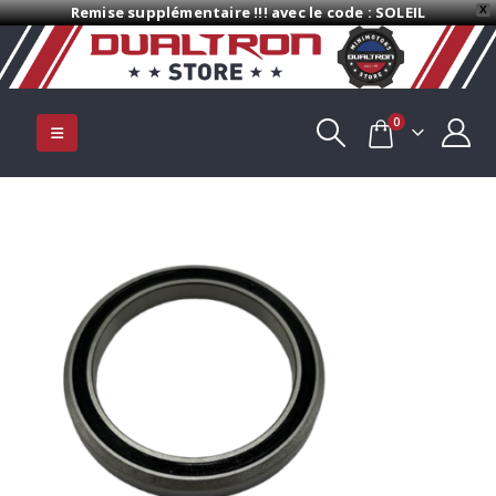
Remise supplémentaire !!! avec le code : SOLEIL
X
0