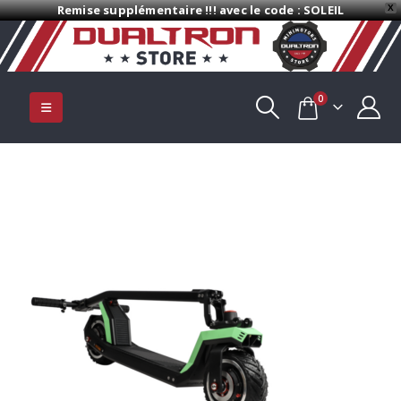
Remise supplémentaire !!! avec le code : SOLEIL
X
0