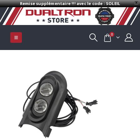
Remise supplémentaire !!! avec le code : SOLEIL
X
0