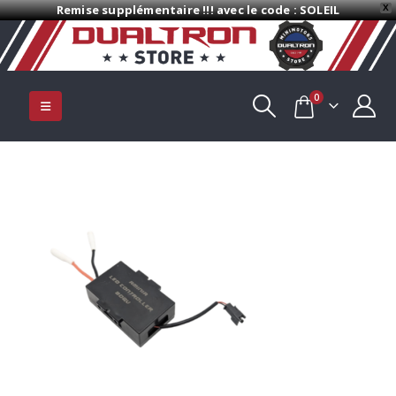
Remise supplémentaire !!! avec le code : SOLEIL
X
0