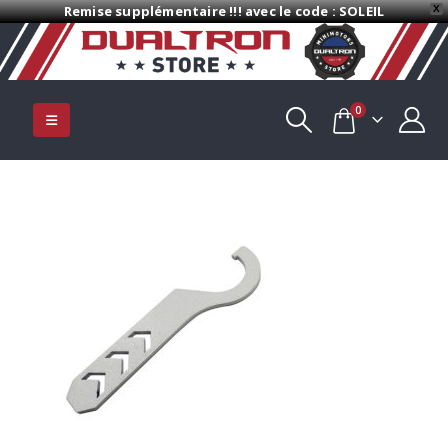
Remise supplémentaire !!! avec le code : SOLEIL
X
0