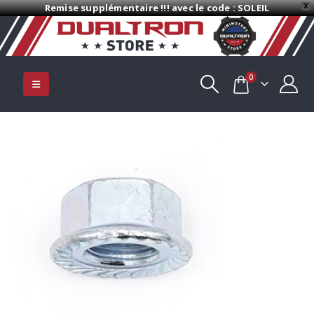
Remise supplémentaire !!! avec le code : SOLEIL
X
0