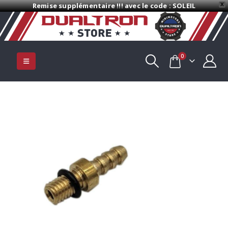
Remise supplémentaire !!! avec le code : SOLEIL
X
0