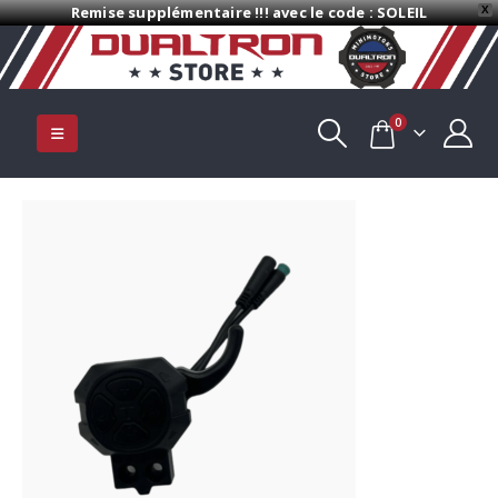
Remise supplémentaire !!! avec le code : SOLEIL
X
0