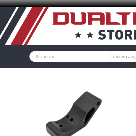
toutes caté