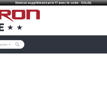
Remise supplémentaire !!! avec le code : SOLEIL
gories