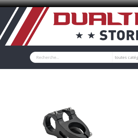
toutes caté