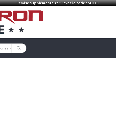
Remise supplémentaire !!! avec le code : SOLEIL
gories