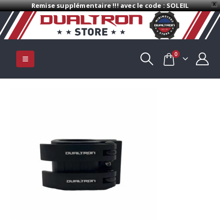
Remise supplémentaire !!! avec le code : SOLEIL
X
0