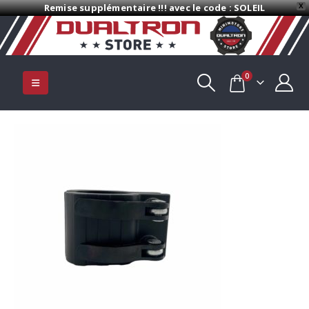
Remise supplémentaire !!! avec le code : SOLEIL
X
0