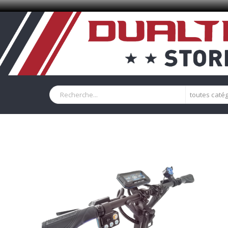
toutes caté