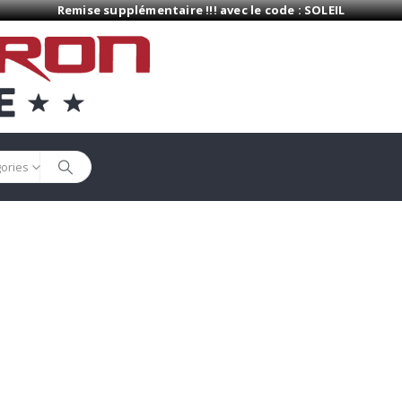
Remise supplémentaire !!! avec le code : SOLEIL
gories