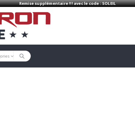
Remise supplémentaire !!! avec le code : SOLEIL
gories