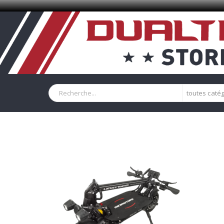
toutes caté