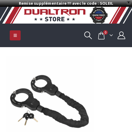
Remise supplémentaire !!! avec le code : SOLEIL
X
0