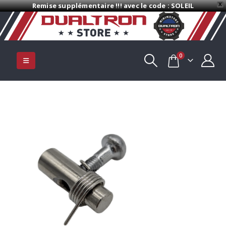
Remise supplémentaire !!! avec le code : SOLEIL
X
0